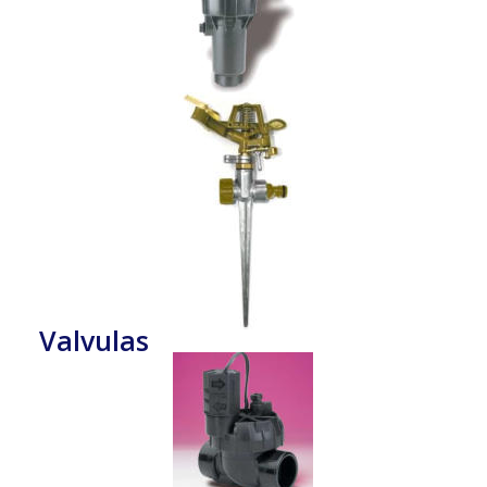
Valvulas