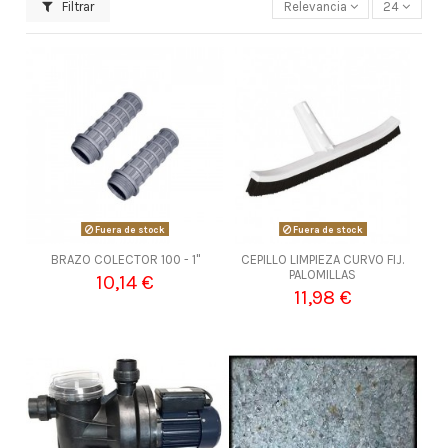
Filtrar
Relevancia
24
Fuera de stock
Fuera de stock
BRAZO COLECTOR 100 - 1"
CEPILLO LIMPIEZA CURVO FIJ.
PALOMILLAS
10,14 €
11,98 €