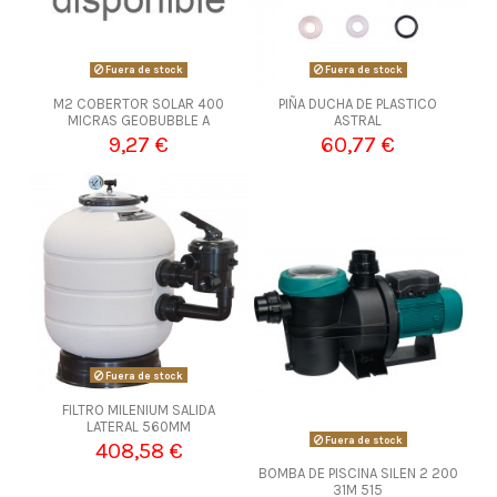
Fuera de stock
Fuera de stock
M2 COBERTOR SOLAR 400
PIÑA DUCHA DE PLASTICO
MICRAS GEOBUBBLE A
ASTRAL
9,27 €
60,77 €
Fuera de stock
FILTRO MILENIUM SALIDA
LATERAL 560MM
Fuera de stock
408,58 €
BOMBA DE PISCINA SILEN 2 200
31M 515