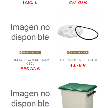
12,89 €
297,20 €
Fuera de stock
Fuera de stock
CASETA ELEVADA NEPT500/
TAPA TRANSPRENTE + ANILLO
08CV
43,78 €
886,33 €