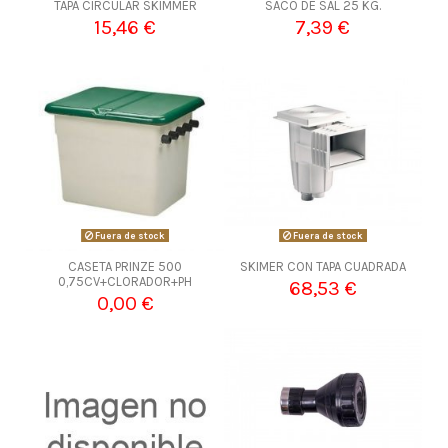
TAPA CIRCULAR SKIMMER
SACO DE SAL 25 KG.
15,46 €
7,39 €
Fuera de stock
Fuera de stock
CASETA PRINZE 500
SKIMER CON TAPA CUADRADA
0,75CV+CLORADOR+PH
68,53 €
0,00 €