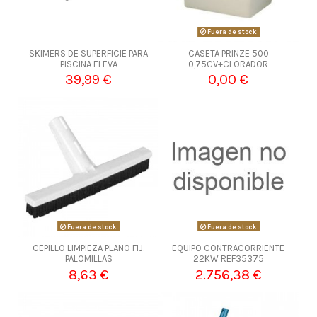
Fuera de stock
SKIMERS DE SUPERFICIE PARA
CASETA PRINZE 500
PISCINA ELEVA
0,75CV+CLORADOR
39,99 €
0,00 €
Fuera de stock
Fuera de stock
CEPILLO LIMPIEZA PLANO FIJ.
EQUIPO CONTRACORRIENTE
PALOMILLAS
22KW REF35375
8,63 €
2.756,38 €