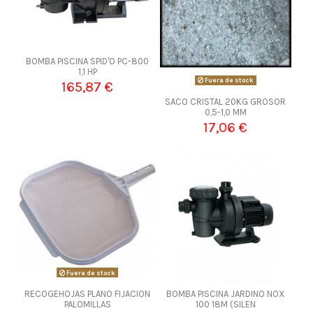
BOMBA PISCINA SPID'O PC-800
1,1 HP
Fuera de stock
165,87 €
SACO CRISTAL 20KG GROSOR
0,5-1,0 MM
17,06 €
Fuera de stock
RECOGEHOJAS PLANO FIJACION
BOMBA PISCINA JARDINO NOX
PALOMILLAS
100 18M (SILEN