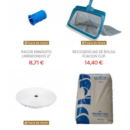
Fuera de stock
Fuera de stock
RACOR MANGUITO
RECOGEHOJAS DE BOLSA
LIMPIAFONDOS 2"
FIJACION CLIP
8,71 €
14,40 €
Fuera de stock