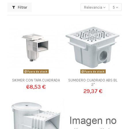
Filtrar
Relevancia
5
Fuera de stock
Fuera de stock
SKIMER CON TAPA CUADRADA
SUMIDERO CUADRADO ABS BL
2"
68,53 €
29,37 €