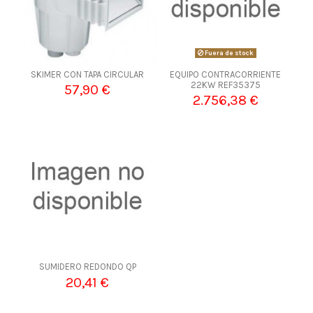
Fuera de stock
SKIMER CON TAPA CIRCULAR
EQUIPO CONTRACORRIENTE
22KW REF35375
57,90 €
2.756,38 €
SUMIDERO REDONDO QP
20,41 €