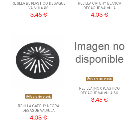
REJILLA BL PLASTICO DESAGÜE
REJILLA CATCHY BLANCA
VALVULA 60
DESAGÜE VALVULA
3,45 €
4,03 €
Fuera de stock
REJILLA INOX PLASTICO
DESAGÜE VALVULA 60
Fuera de stock
3,45 €
REJILLA CATCHY NEGRA
DESAGÜE VALVULA
4,03 €