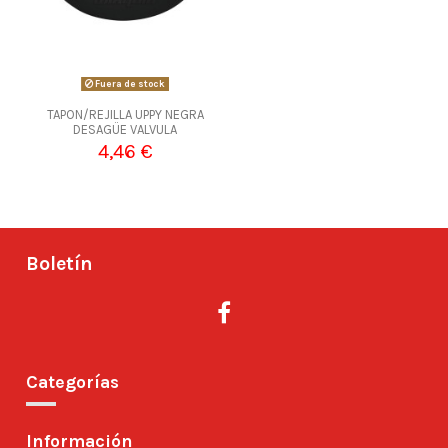
Fuera de stock
TAPON/REJILLA UPPY NEGRA
DESAGÜE VALVULA
4,46 €
Boletín
Categorías
Información