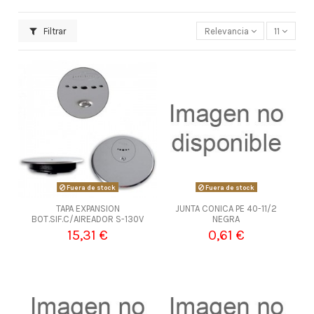
Filtrar
Relevancia
11
Fuera de stock
Fuera de stock
TAPA EXPANSION
JUNTA CONICA PE 40-11/2
BOT.SIF.C/AIREADOR S-130V
NEGRA
15,31 €
0,61 €