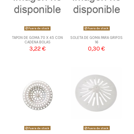
Fuera de stock
Fuera de stock
TAPON DE GOMA 70 X 45 CON
SOLETA DE GOMA PARA GRIFOS
CADENA BOLAS
16
3,22 €
0,30 €
Fuera de stock
Fuera de stock