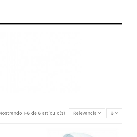
Mostrando 1-8 de 8 artículo(s)
Relevancia
8