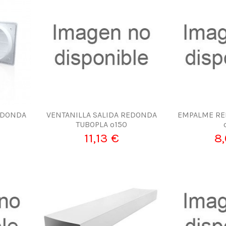
EDONDA
VENTANILLA SALIDA REDONDA
EMPALME RE
TUBOPLA º150
11,13 €
8,