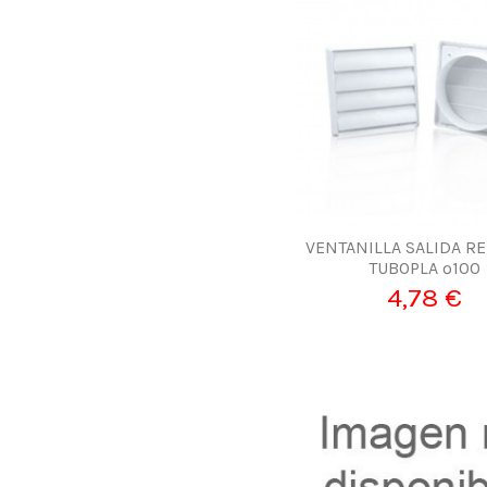
VENTANILLA SALIDA R
TUBOPLA º100
4,78 €