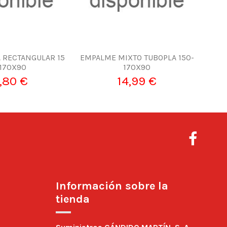
 RECTANGULAR 15
EMPALME MIXTO TUBOPLA 150-
170X90
170X90
,80 €
14,99 €
Información sobre la
tienda