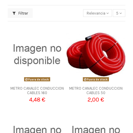
Filtrar
Relevancia
5
Fuera de stock
Fuera de stock
METRO CANALEC CONDUCCION
METRO CANALEC CONDUCCION
CABLES 160
CABLES 50
4,48 €
2,00 €