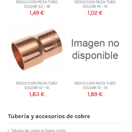
REDUCCION PIEZA-TUBO
REDUCCION PIEZA-TUBO
SOLDAR 22 - 18
SOLDAR 18 - 15
1,49 €
1,02 €
REDUCCION PIEZA-TUBO
REDUCCION PIEZA-TUBO
SOLDAR 12 - 10
SOLDAR 15 - 14
1,83 €
1,89 €
Tubería y accesorios de cobre
Tuberia de cobre en barra y rollo