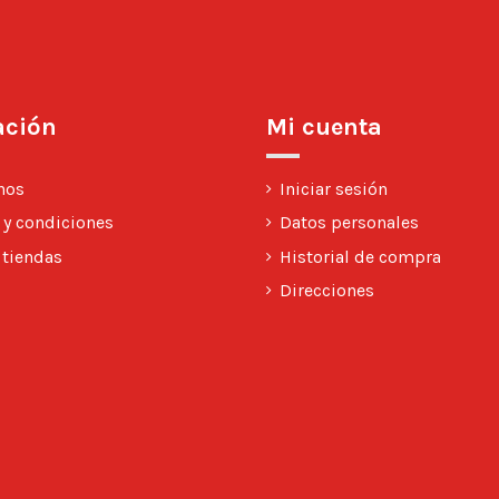
ación
Mi cuenta
nos
Iniciar sesión
 y condiciones
Datos personales
 tiendas
Historial de compra
Direcciones